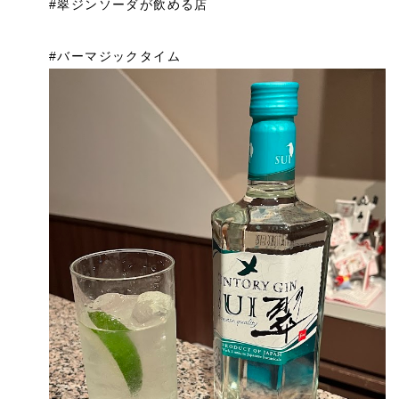
#翠ジンソーダが飲める店
#バーマジックタイム