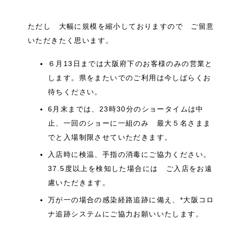
ただし 大幅に規模を縮小しておりますので ご留意
いただきたく思います。
６月13日までは大阪府下のお客様のみの営業と
します。県をまたいでのご利用は今しばらくお
待ちください。
6月末までは、23時30分のショータイムは中
止、一回のショーに一組のみ 最大５名さまま
でと入場制限させていただきます。
入店時に検温、手指の消毒にご協力ください。
37.5度以上を検知した場合には ご入店をお遠
慮いただきます。
万が一の場合の感染経路追跡に備え、*大阪コロ
ナ追跡システムにご協力お願いいたします。