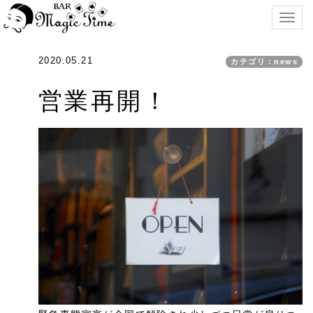
Togg
navig
2020.05.21
カテゴリ：news
営業再開！