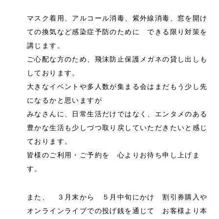
マスク着用、アルコール消毒、紫外線消毒、窓を開け
ての換気など感染症予防のために できる限り対策を
講じます。
ご心配な方のため、飛沫防止保護メガネの貸し出しも
しております。
大きなイベントや多人数が集まる会はまだもう少し先
になるかと思いますが
みなさんに、日常生活だけではなく、エンタメのある
豊かな生活も少しづつ取り戻していただきたいと感じ
ております。
皆様のご利用・ご予約を 心よりお待ち申し上げま
す。
また、 ３月末から ５月中旬にかけ 割引券購入や
オンラインライブでの投げ銭を通じて お客様より本