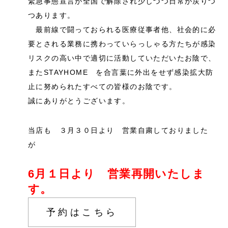
緊急事態宣言が全国で解除され少しづつ日常が戻りつ
つあります。
最前線で闘っておられる医療従事者他、社会的に必
要とされる業務に携わっていらっしゃる方たちが感染
リスクの高い中で適切に活動していただいたお陰で、
またSTAYHOME を合言葉に外出をせず感染拡大防
止に努められたすべての皆様のお陰です。
誠にありがとうございます。
当店も ３月３０日より 営業自粛しておりました
が
6月１日より 営業再開いたしま
す。
予約はこちら