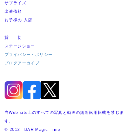
サプライズ
出演依頼
お子様の 入店
貸 切
ステージショー
プライバシー・ポリシー
ブログアーカイブ
当Web site上のすべての写真と動画の無断転用転載を禁じま
す。
© 2012 BAR Magic Time