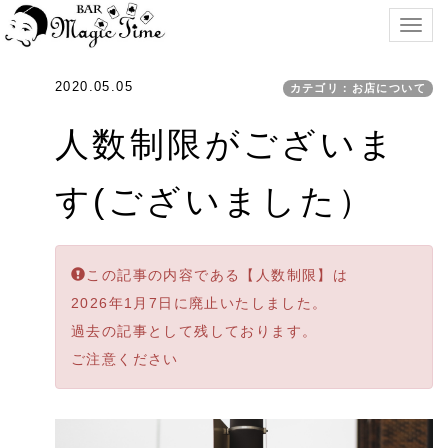
Togg
navig
2020.05.05
カテゴリ：お店について
人数制限がございま
す(ございました）
この記事の内容である【人数制限】は
2026年1月7日に廃止いたしました。
過去の記事として残しております。
ご注意ください