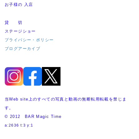
お子様の 入店
貸 切
ステージショー
プライバシー・ポリシー
ブログアーカイブ
当Web site上のすべての写真と動画の無断転用転載を禁じま
す。
© 2012 BAR Magic Time
a:2636 t:3 y:1