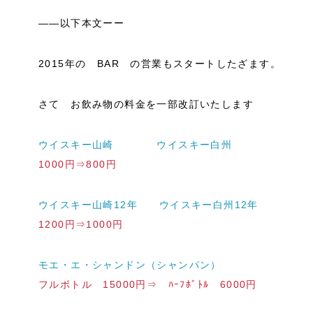
――以下本文ーー
2015年の BAR の営業もスタートしたざます。
さて お飲み物の料金を一部改訂いたします
ウイスキー山崎 ウイスキー白州
1000円⇒800円
ウイスキー山崎12年 ウイスキー白州12年
1200円⇒1000円
モエ・エ・シャンドン（シャンパン）
フルボトル 15000円⇒ ﾊｰﾌﾎﾞﾄﾙ 6000円