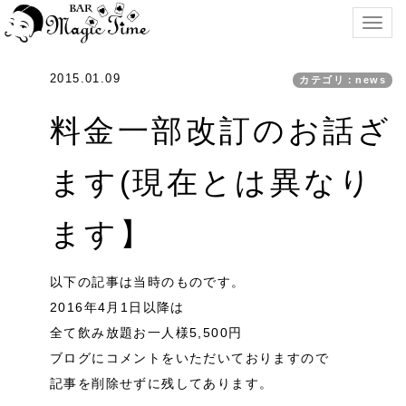
Togg
navig
2015.01.09
カテゴリ：news
料金一部改訂のお話ざ
ます(現在とは異なり
ます】
以下の記事は当時のものです。
2016年4月1日以降は
全て飲み放題お一人様5,500円
ブログにコメントをいただいておりますので
記事を削除せずに残してあります。